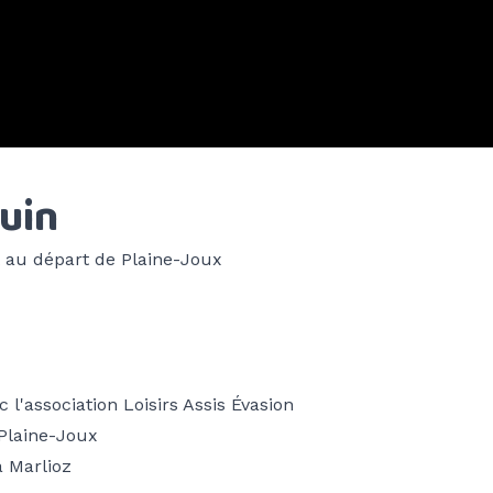
uin
 au départ de Plaine-Joux
c l'association
Loisirs Assis Évasion
 Plaine-Joux
à Marlioz