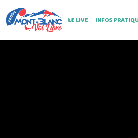
LE LIVE
INFOS PRATIQ
Live du jour
Dim
Lundi
Mar
Mercredi