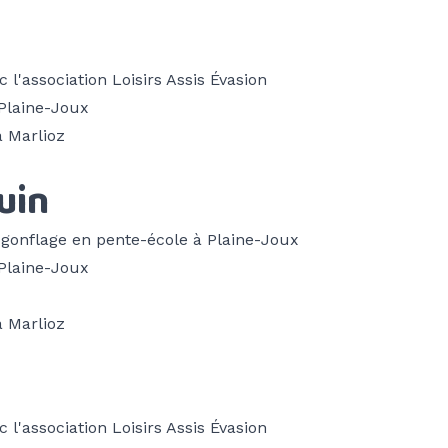
c l'association
Loisirs Assis Évasion
 Plaine-Joux
à Marlioz
uin
au gonflage en pente-école à Plaine-Joux
 Plaine-Joux
à Marlioz
c l'association
Loisirs Assis Évasion