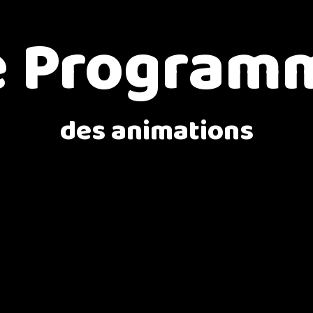
e Program
des animations