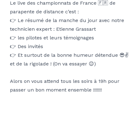
Page CIVL de la compèt'
Le live des championnats de France 🇫🇷 de
parapente de distance c’est :
👉 Le résumé de la manche du jour avec notre
technicien expert : Etienne Grassart
👉 les pilotes et leurs témoignages
👉 Des invités
👉 Et surtout de la bonne humeur détendue 😎✌️
et de la rigolade ! (On va essayer 😉)
Alors on vous attend tous les soirs à 19h pour
passer un bon moment ensemble !!!!!!!
Reste informé